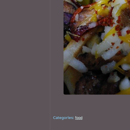
Categories:
food