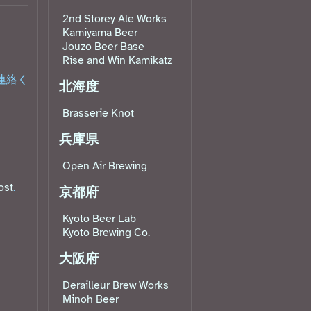
2nd Storey Ale Works
Kamiyama Beer
Jouzo Beer Base
Rise and Win Kamikatz
連絡く
北海度
Brasserie Knot
兵庫県
Open Air Brewing
ost
.
京都府
Kyoto Beer Lab
Kyoto Brewing Co.
大阪府
Derailleur Brew Works
Minoh Beer