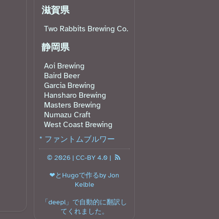
滋賀県
Two Rabbits Brewing Co.
静岡県
Aoi Brewing
Baird Beer
Garcia Brewing
Hansharo Brewing
Masters Brewing
Numazu Craft
West Coast Brewing
* ファントムブルワー
© 2026 |
CC-BY 4.0
|
❤と
Hugo
で作るby Jon
Kelbie󠁧󠁢󠁳󠁣󠁴󠁿
「
deepl
」で自動的に翻訳し
てくれました。