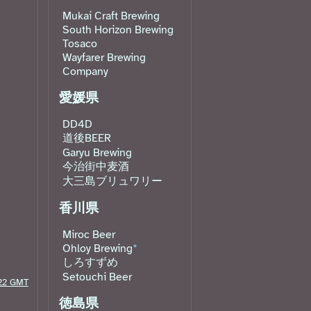
Mukai Craft Brewing
South Horizon Brewing
Tosaco
Wayfarer Brewing
Company
愛媛県
DD4D
道後BEER
Garyu Brewing
今治街中麦酒
大三島ブリュワリー
香川県
Miroc Beer
Ohloy Brewing
*
しろすずめ
Setouchi Beer
:22 GMT
徳島県