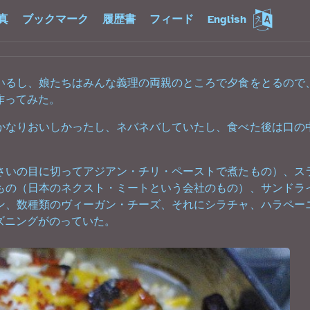
真
ブックマーク
履歴書
フィード
English
いるし、娘たちはみんな義理の両親のところで夕食をとるので
作ってみた。
かなりおいしかったし、ネバネバしていたし、食べた後は口の
さいの目に切ってアジアン・チリ・ペーストで煮たもの）、ス
もの（日本のネクスト・ミートという会社のもの）、サンドラ
ン、数種類のヴィーガン・チーズ、それにシラチャ、ハラペー
ズニングがのっていた。