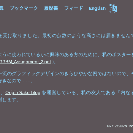
真
ブックマーク
履歴書
フィード
English
を受け取りました。最初の点数のような高さには届きません
ように使われているかに興味のある方のために、私のポスター
i/B99BM_Assignment_2.pdf
)。
一流のグラフィックデザインのきらびやかな例ではないので、
好きなので……。
き、
Origin Sake blog
を運営している、私の友人である「内な
謝します。
07/12/2020 10