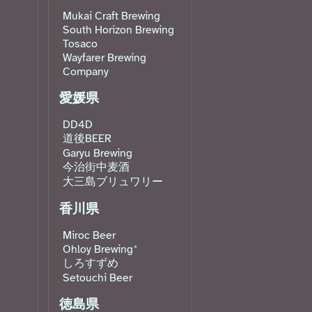
Mukai Craft Brewing
South Horizon Brewing
Tosaco
Wayfarer Brewing
Company
愛媛県
DD4D
道後BEER
Garyu Brewing
今治街中麦酒
大三島ブリュワリー
香川県
Miroc Beer
Ohloy Brewing
*
しろすずめ
Setouchi Beer
徳島県