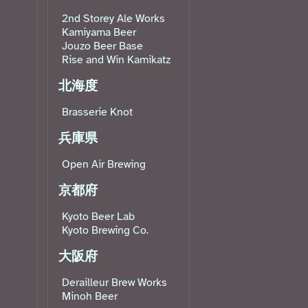
2nd Storey Ale Works
Kamiyama Beer
Jouzo Beer Base
Rise and Win Kamikatz
北海度
Brasserie Knot
兵庫県
Open Air Brewing
京都府
Kyoto Beer Lab
Kyoto Brewing Co.
大阪府
Derailleur Brew Works
Minoh Beer