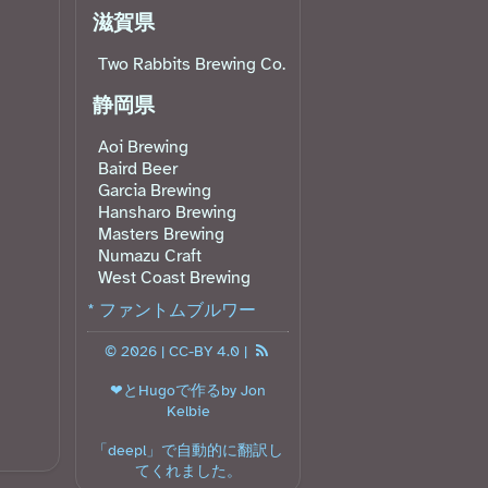
滋賀県
Two Rabbits Brewing Co.
静岡県
Aoi Brewing
Baird Beer
Garcia Brewing
Hansharo Brewing
Masters Brewing
Numazu Craft
West Coast Brewing
* ファントムブルワー
© 2026 |
CC-BY 4.0
|
❤と
Hugo
で作るby Jon
Kelbie󠁧󠁢󠁳󠁣󠁴󠁿
「
deepl
」で自動的に翻訳し
てくれました。