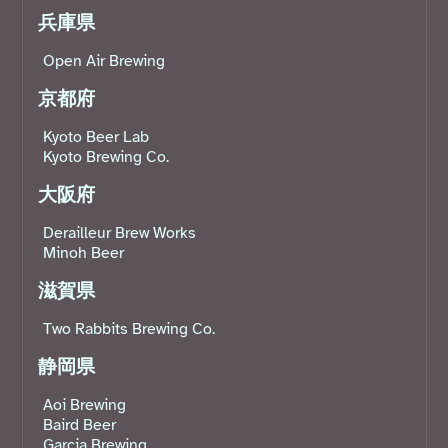
兵庫県
Open Air Brewing
京都府
Kyoto Beer Lab
Kyoto Brewing Co.
大阪府
Derailleur Brew Works
Minoh Beer
滋賀県
Two Rabbits Brewing Co.
静岡県
Aoi Brewing
Baird Beer
Garcia Brewing