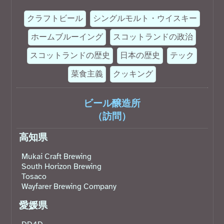
クラフトビール
シングルモルト・ウイスキー
ホームブルーイング
スコットランドの政治
スコットランドの歴史
日本の歴史
テック
菜食主義
クッキング
ビール醸造所
（訪問）
高知県
Mukai Craft Brewing
South Horizon Brewing
Tosaco
Wayfarer Brewing Company
愛媛県