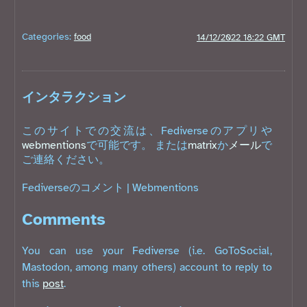
Categories:
food
14/12/2022 18:22 GMT
インタラクション
このサイトでの交流は、Fediverseのアプリや
webmentions
で可能です。 または
matrix
か
メール
で
ご連絡ください。
Fediverseのコメント
|
Webmentions
Comments
You can use your Fediverse (i.e. GoToSocial,
Mastodon, among many others) account to reply to
this
post
.